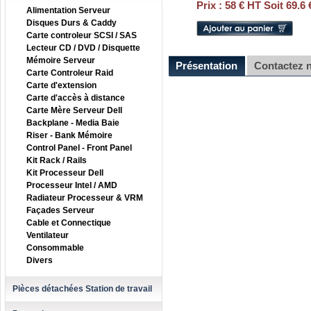
Prix :
58 € HT Soit 69.6
Alimentation Serveur
Disques Durs & Caddy
Carte controleur SCSI / SAS
Lecteur CD / DVD / Disquette
Mémoire Serveur
Présentation
Contactez 
Carte Controleur Raid
Carte d'extension
Carte d'accès à distance
Carte Mère Serveur Dell
Backplane - Media Baie
Riser - Bank Mémoire
Control Panel - Front Panel
Kit Rack / Rails
Kit Processeur Dell
Processeur Intel / AMD
Radiateur Processeur & VRM
Façades Serveur
Cable et Connectique
Ventilateur
Consommable
Divers
Pièces détachées Station de travail