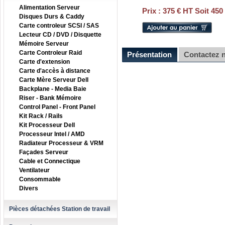
Alimentation Serveur
Prix :
375 € HT Soit 450
Disques Durs & Caddy
Carte controleur SCSI / SAS
Lecteur CD / DVD / Disquette
Mémoire Serveur
Carte Controleur Raid
Présentation
Contactez 
Carte d'extension
Carte d'accès à distance
Carte Mère Serveur Dell
Backplane - Media Baie
Riser - Bank Mémoire
Control Panel - Front Panel
Kit Rack / Rails
Kit Processeur Dell
Processeur Intel / AMD
Radiateur Processeur & VRM
Façades Serveur
Cable et Connectique
Ventilateur
Consommable
Divers
Pièces détachées Station de travail