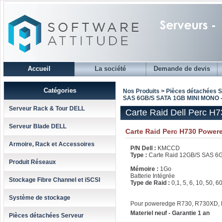
Accueil
La société
Demande de devis
Catégories
Nos Produits > Pièces détachées 
SAS 6GB/S SATA 1GB MINI MONO
Serveur Rack & Tour DELL
Carte Raid Dell Perc
Serveur Blade DELL
Carte Raid Perc H730 Power
Armoire, Rack et Accessoires
P/N Dell :
KMCCD
Type :
Carte Raid 12GB/S SAS 6
Produit Réseaux
Mémoire :
1Go
Batterie Intégrée
Stockage Fibre Channel et iSCSI
Type de Raid :
0,1, 5, 6, 10, 50, 6
Système de stockage
Pour poweredge R730, R730XD,
Materiel neuf - Garantie 1 an
Pièces détachées Serveur