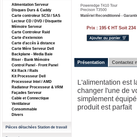
Alimentation Serveur
Poweredge T410 Tour
Precison T3500
Disques Durs & Caddy
Carte controleur SCSI / SAS
Matériel Reconditionné - Garanti
Lecteur CD / DVD / Disquette
Mémoire Serveur
Prix :
195 € HT Soit 234
Carte Controleur Raid
Carte d'extension
Carte d'accès à distance
Carte Mère Serveur Dell
Backplane - Media Baie
Riser - Bank Mémoire
Présentation
Contactez 
Control Panel - Front Panel
Kit Rack / Rails
Kit Processeur Dell
L'alimentation est 
Processeur Intel / AMD
Radiateur Processeur & VRM
changer l'une de v
Façades Serveur
simplement équipé 
Cable et Connectique
Ventilateur
produit est parfait
Consommable
Divers
Pièces détachées Station de travail