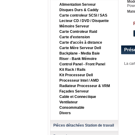
Mode
Alimentation Serveur
Pow
Disques Durs & Caddy
Mate
Carte controleur SCSI / SAS
Lecteur CD / DVD / Disquette
Mémoire Serveur
Carte Controleur Raid
Carte d'extension
Carte d'accès à distance
Carte Mère Serveur Dell
Prés
Backplane - Media Baie
Riser - Bank Mémoire
La car
Control Panel - Front Panel
Kit Rack / Rails
Kit Processeur Dell
Processeur Intel / AMD
Radiateur Processeur & VRM
Façades Serveur
Cable et Connectique
Ventilateur
Consommable
Divers
Pièces détachées Station de travail