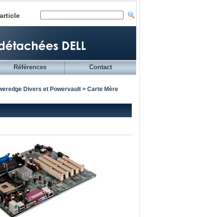
article
Références
Contact
eredge Divers et Powervault
> Carte Mère