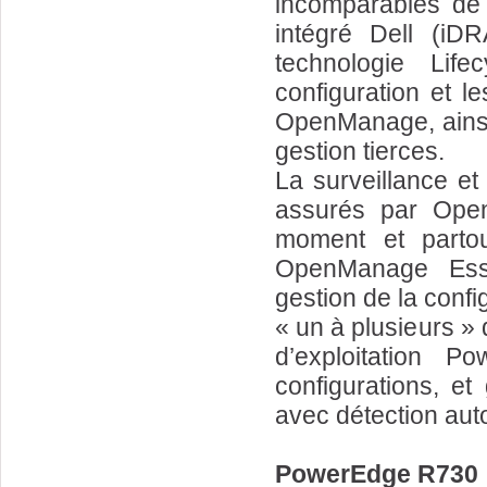
incomparables de 
intégré Dell (iD
technologie Life
configuration et l
OpenManage, ainsi 
gestion tierces.
La surveillance et 
assurés par Open
moment et partou
OpenManage Esse
gestion de la conf
« un à plusieurs »
d’exploitation P
configurations, et
avec détection aut
PowerEdge R730