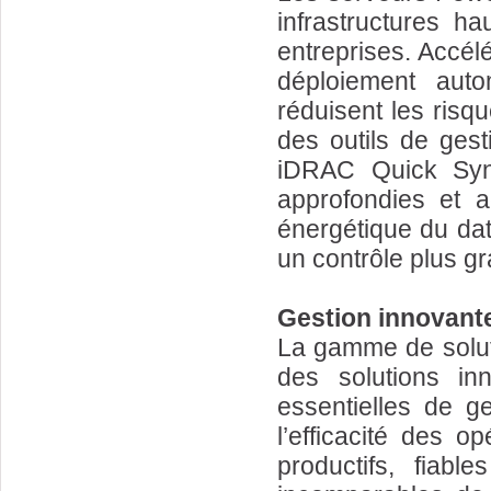
infrastructures ha
entreprises. Accél
déploiement auto
réduisent les risqu
des outils de ges
iDRAC Quick Sync
approfondies et a
énergétique du da
un contrôle plus gr
Gestion innovante
La gamme de solut
des solutions inn
essentielles de g
l’efficacité des o
productifs, fiabl