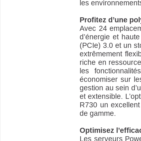
les environnements
Profitez d’une po
Avec 24 emplacem
d’énergie et haut
(PCIe) 3.0 et un s
extrêmement flexib
riche en ressource
les fonctionnali
économiser sur les
gestion au sein d’u
et extensible. L’o
R730 un excellent 
de gamme.
Optimisez l’effica
Les serveurs Powe