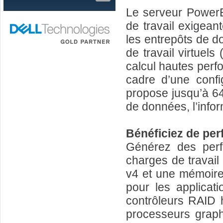
Le serveur Power
de travail exigea
les entrepôts de d
de travail virtuel
calcul hautes per
cadre d’une confi
propose jusqu’à 6
de données, l’infor
Bénéficiez de pe
Générez des perf
charges de travai
v4 et une mémoire
pour les applicat
contrôleurs RAID 
processeurs graph