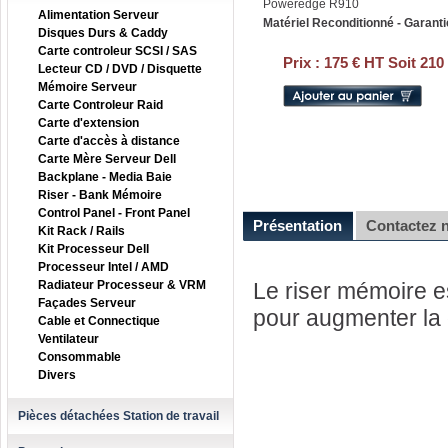
Poweredge R910
Alimentation Serveur
Matériel Reconditionné - Garanti
Disques Durs & Caddy
Carte controleur SCSI / SAS
Prix :
175 € HT Soit 210
Lecteur CD / DVD / Disquette
Mémoire Serveur
Carte Controleur Raid
Carte d'extension
Carte d'accès à distance
Carte Mère Serveur Dell
Backplane - Media Baie
Riser - Bank Mémoire
Control Panel - Front Panel
Présentation
Contactez 
Kit Rack / Rails
Kit Processeur Dell
Processeur Intel / AMD
Radiateur Processeur & VRM
Le riser mémoire e
Façades Serveur
pour augmenter la 
Cable et Connectique
Ventilateur
Consommable
Divers
Pièces détachées Station de travail