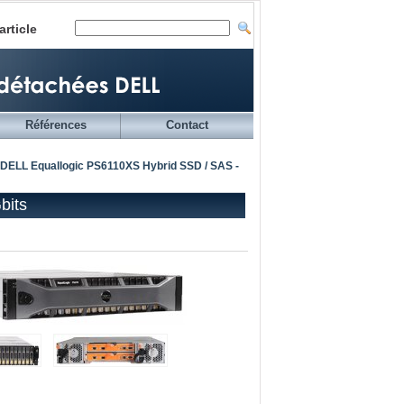
article
Références
Contact
DELL Equallogic PS6110XS Hybrid SSD / SAS -
bits