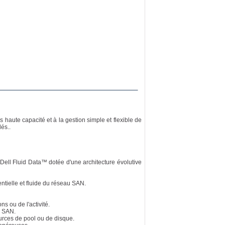
ute capacité et à la gestion simple et flexible de
és..
ell Fluid Data™ dotée d'une architecture évolutive
entielle et fluide du réseau SAN.
ns ou de l'activité.
u SAN.
urces de pool ou de disque.