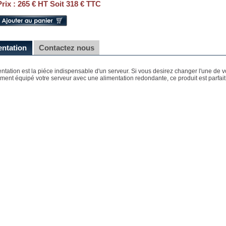
Prix :
265 € HT Soit 318 € TTC
entation
Contactez nous
entation est la piéce indispensable d'un serveur. Si vous desirez changer l'une de 
ment équipé votre serveur avec une alimentation redondante, ce produit est parfait