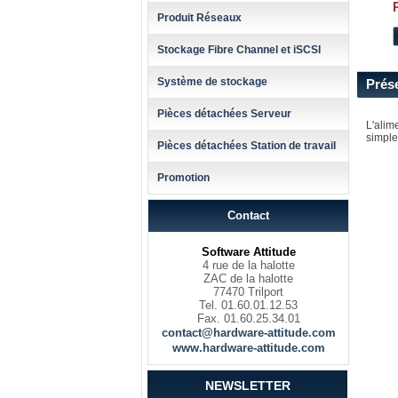
Produit Réseaux
Stockage Fibre Channel et iSCSI
Système de stockage
Prés
Pièces détachées Serveur
L'alim
simple
Pièces détachées Station de travail
Promotion
Contact
Software Attitude
4 rue de la halotte
ZAC de la halotte
77470 Trilport
Tel. 01.60.01.12.53
Fax. 01.60.25.34.01
contact@hardware-attitude.com
www.hardware-attitude.com
NEWSLETTER