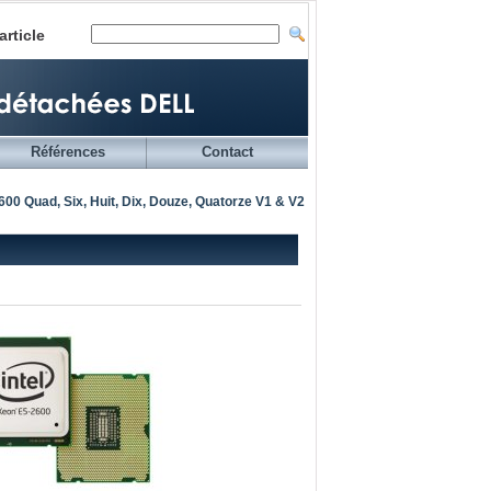
article
Références
Contact
00 Quad, Six, Huit, Dix, Douze, Quatorze V1 & V2