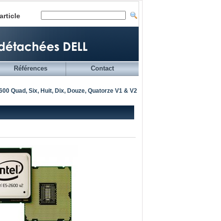
article
Références
Contact
00 Quad, Six, Huit, Dix, Douze, Quatorze V1 & V2