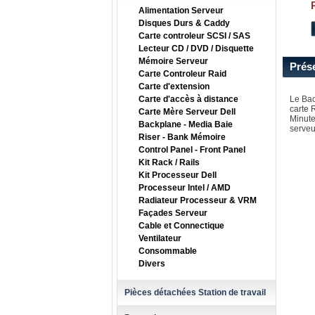
Alimentation Serveur
Disques Durs & Caddy
Carte controleur SCSI / SAS
Lecteur CD / DVD / Disquette
Mémoire Serveur
Prés
Carte Controleur Raid
Carte d'extension
Carte d'accès à distance
Le Bac
carte 
Carte Mère Serveur Dell
Minute
Backplane - Media Baie
serveur
Riser - Bank Mémoire
Control Panel - Front Panel
Kit Rack / Rails
Kit Processeur Dell
Processeur Intel / AMD
Radiateur Processeur & VRM
Façades Serveur
Cable et Connectique
Ventilateur
Consommable
Divers
Pièces détachées Station de travail