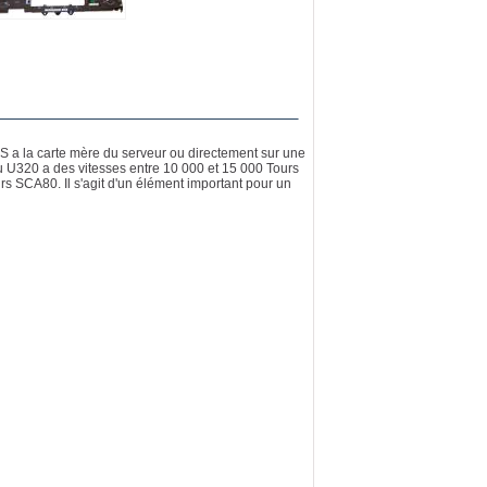
S a la carte mère du serveur ou directement sur une
ou U320 a des vitesses entre 10 000 et 15 000 Tours
s SCA80. Il s'agit d'un élément important pour un