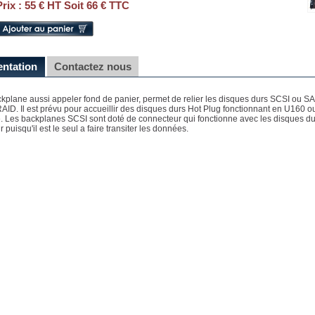
Prix :
55 € HT Soit 66 € TTC
entation
Contactez nous
kplane aussi appeler fond de panier, permet de relier les disques durs SCSI ou SA
RAID. Il est prévu pour accueillir des disques durs Hot Plug fonctionnant en U160 
. Les backplanes SCSI sont doté de connecteur qui fonctionne avec les disques dur
 puisqu'il est le seul a faire transiter les données.