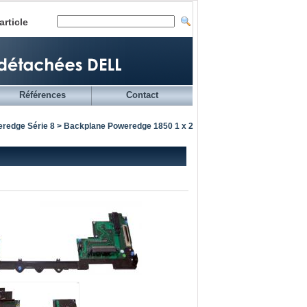
article
Références
Contact
redge Série 8
> Backplane Poweredge 1850 1 x 2