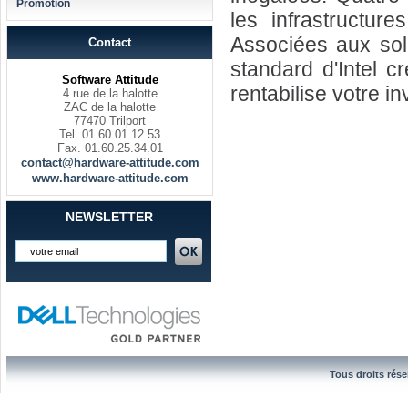
Promotion
les infrastructure
Associées aux solu
Contact
standard d'Intel c
Software Attitude
rentabilise votre i
4 rue de la halotte
ZAC de la halotte
77470 Trilport
Tel. 01.60.01.12.53
Fax. 01.60.25.34.01
contact@hardware-attitude.com
www.hardware-attitude.com
NEWSLETTER
Tous droits rése