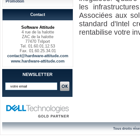
Promotion
les infrastructure
Associées aux solu
Contact
standard d'Intel c
Software Attitude
rentabilise votre i
4 rue de la halotte
ZAC de la halotte
77470 Trilport
Tel. 01.60.01.12.53
Fax. 01.60.25.34.01
contact@hardware-attitude.com
www.hardware-attitude.com
NEWSLETTER
Tous droits rése