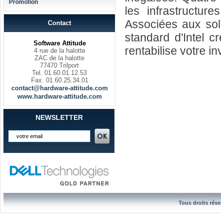
Promotion
les infrastructure
Associées aux solu
Contact
standard d'Intel c
Software Attitude
rentabilise votre i
4 rue de la halotte
ZAC de la halotte
77470 Trilport
Tel. 01.60.01.12.53
Fax. 01.60.25.34.01
contact@hardware-attitude.com
www.hardware-attitude.com
NEWSLETTER
Tous droits rése