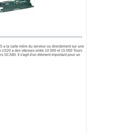
S a la carte mère du serveur ou directement sur une
ou U320 a des vitesses entre 10 000 et 15 000 Tours
s SCA80. Il s'agit d'un élément important pour un