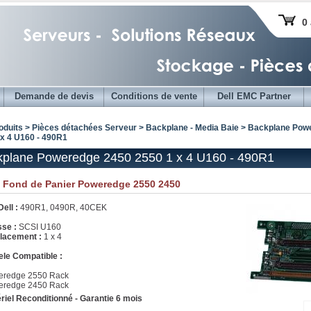
0 
Demande de devis
Conditions de vente
Dell EMC Partner
oduits > Pièces détachées Serveur >
Backplane - Media Baie
>
Backplane Powe
 x 4 U160 - 490R1
plane Poweredge 2450 2550 1 x 4 U160 - 490R1
e Fond de Panier Poweredge 2550 2450
Dell :
490R1, 0490R, 40CEK
sse :
SCSI U160
lacement :
1 x 4
le Compatible :
eredge 2550 Rack
eredge 2450 Rack
riel Reconditionné - Garantie 6 mois