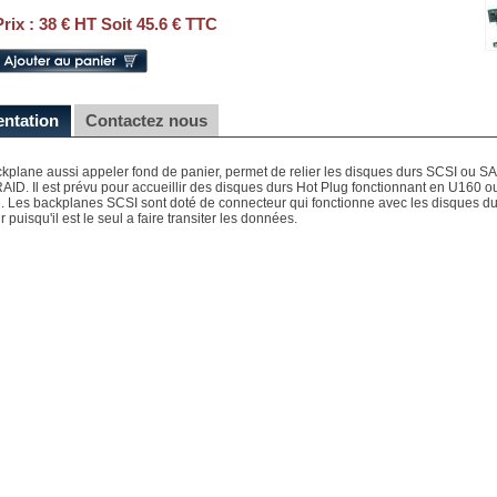
Prix :
38 € HT Soit 45.6 € TTC
entation
Contactez nous
kplane aussi appeler fond de panier, permet de relier les disques durs SCSI ou SA
RAID. Il est prévu pour accueillir des disques durs Hot Plug fonctionnant en U160 
. Les backplanes SCSI sont doté de connecteur qui fonctionne avec les disques dur
 puisqu'il est le seul a faire transiter les données.