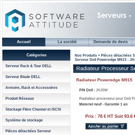
Accueil
La société
Demande de devis
Catégories
Nos Produits > Pièces détachées 
Serveur Dell Poweredge M915 - J
Serveur Rack & Tour DELL
Radiateur Processeur 
Serveur Blade DELL
Radiateur Poweredge M915
Armoire, Rack et Accessoires
P/N Dell :
JHJ0W
Produit Réseaux
Radiateur processeur pour Dell
Materiel neuf - Garantie 1 an
Stockage Fibre Channel et iSCSI
Prix :
78 € HT Soit 93.6
Système de stockage
Pièces détachées Serveur