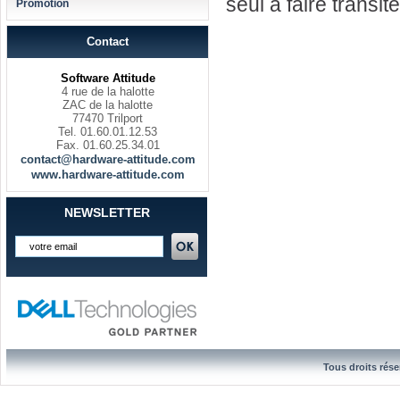
seul a faire transit
Promotion
Contact
Software Attitude
4 rue de la halotte
ZAC de la halotte
77470 Trilport
Tel. 01.60.01.12.53
Fax. 01.60.25.34.01
contact@hardware-attitude.com
www.hardware-attitude.com
NEWSLETTER
Tous droits rése