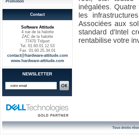
Promotion
inégalées. Quatre 
les infrastructure
Contact
Associées aux solu
Software Attitude
standard d'Intel c
4 rue de la halotte
ZAC de la halotte
rentabilise votre i
77470 Trilport
Tel. 01.60.01.12.53
Fax. 01.60.25.34.01
contact@hardware-attitude.com
www.hardware-attitude.com
NEWSLETTER
Tous droits rése