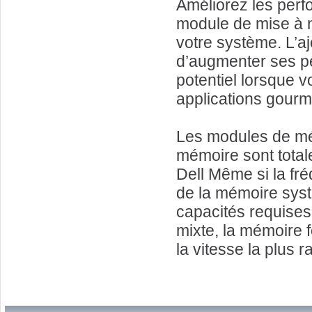
Améliorez les perfo
module de mise à n
votre système. L’
d’augmenter ses pe
potentiel lorsque v
applications gour
Les modules de mé
mémoire sont total
Dell Même si la fr
de la mémoire syst
capacités requises 
mixte, la mémoire f
la vitesse la plus 