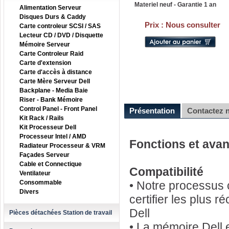
Materiel neuf - Garantie 1 an
Alimentation Serveur
Disques Durs & Caddy
Prix :
Nous consulter
Carte controleur SCSI / SAS
Lecteur CD / DVD / Disquette
Mémoire Serveur
Carte Controleur Raid
Carte d'extension
Carte d'accès à distance
Carte Mère Serveur Dell
Backplane - Media Baie
Riser - Bank Mémoire
Control Panel - Front Panel
Présentation
Contactez 
Kit Rack / Rails
Kit Processeur Dell
Processeur Intel / AMD
Fonctions et ava
Radiateur Processeur & VRM
Façades Serveur
Cable et Connectique
Compatibilité
Ventilateur
Consommable
• Notre processus c
Divers
certifier les plus 
Dell
Pièces détachées Station de travail
• La mémoire Dell 