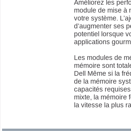
Améliorez les perfo
module de mise à n
votre système. L’
d’augmenter ses pe
potentiel lorsque v
applications gour
Les modules de mé
mémoire sont total
Dell Même si la fr
de la mémoire syst
capacités requises 
mixte, la mémoire f
la vitesse la plus 