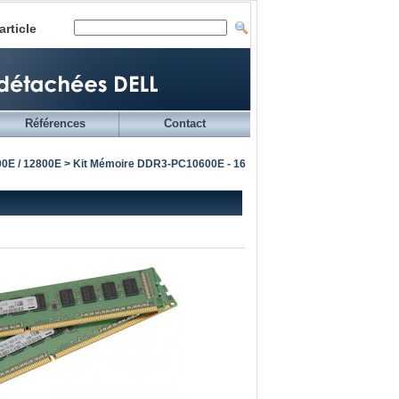
article
Références
Contact
0E / 12800E
> Kit Mémoire DDR3-PC10600E - 16