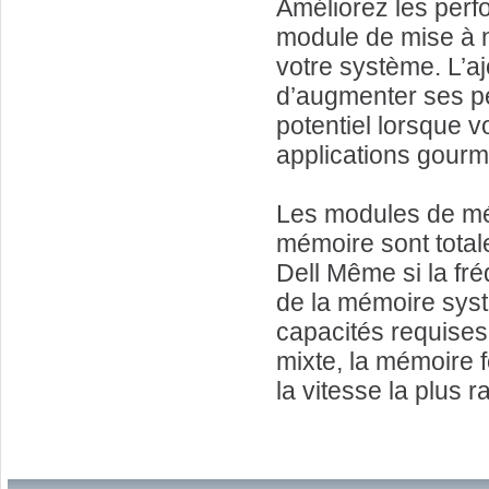
Améliorez les perfo
module de mise à n
votre système. L’
d’augmenter ses pe
potentiel lorsque v
applications gour
Les modules de mé
mémoire sont total
Dell Même si la fr
de la mémoire syst
capacités requises 
mixte, la mémoire f
la vitesse la plus 