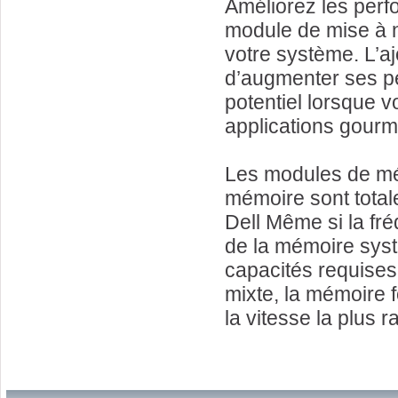
Améliorez les perfo
module de mise à n
votre système. L’
d’augmenter ses pe
potentiel lorsque v
applications gour
Les modules de mé
mémoire sont total
Dell Même si la fr
de la mémoire syst
capacités requises 
mixte, la mémoire f
la vitesse la plus 