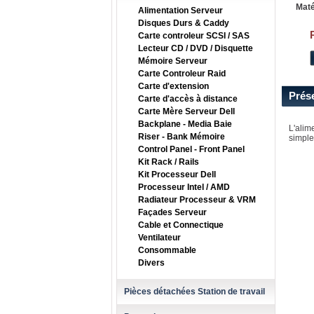
Maté
Alimentation Serveur
Disques Durs & Caddy
Carte controleur SCSI / SAS
Lecteur CD / DVD / Disquette
Mémoire Serveur
Carte Controleur Raid
Carte d'extension
Prés
Carte d'accès à distance
Carte Mère Serveur Dell
Backplane - Media Baie
L'alim
Riser - Bank Mémoire
simple
Control Panel - Front Panel
Kit Rack / Rails
Kit Processeur Dell
Processeur Intel / AMD
Radiateur Processeur & VRM
Façades Serveur
Cable et Connectique
Ventilateur
Consommable
Divers
Pièces détachées Station de travail