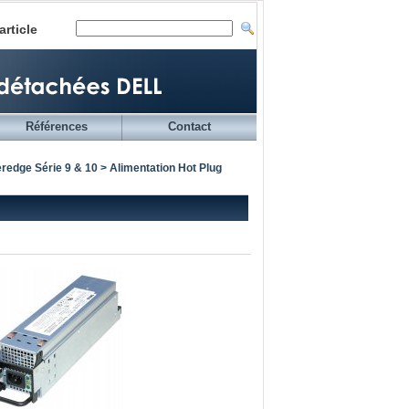
article
Références
Contact
redge Série 9 & 10
> Alimentation Hot Plug