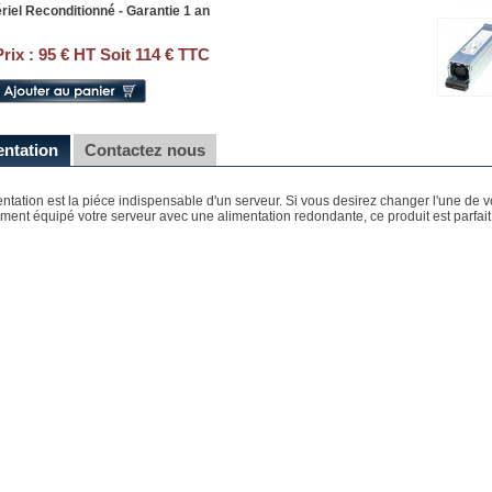
riel Reconditionné - Garantie 1 an
Prix :
95 € HT Soit 114 € TTC
entation
Contactez nous
entation est la piéce indispensable d'un serveur. Si vous desirez changer l'une de 
ment équipé votre serveur avec une alimentation redondante, ce produit est parfait