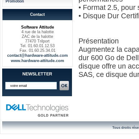
Promotion
• Format 2.5, pour
• Disque Dur Certi
Contact
Software Attitude
4 rue de la halotte
ZAC de la halotte
Présentation
77470 Trilport
Tel. 01.60.01.12.53
Augmentez la capac
Fax. 01.60.25.34.01
contact@hardware-attitude.com
dur 600 Go de Dell.
www.hardware-attitude.com
disque offre un ac
SAS, ce disque dur
NEWSLETTER
Tous droits rése