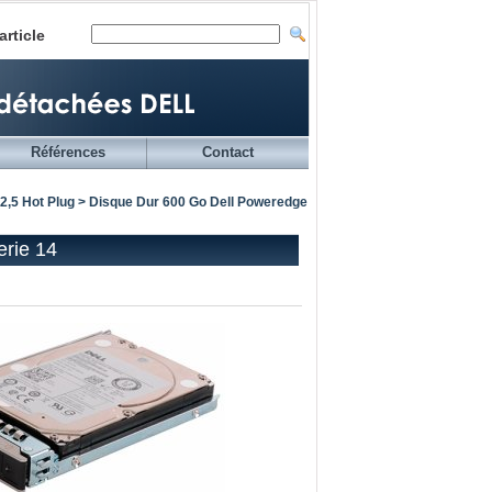
article
Références
Contact
2,5 Hot Plug
> Disque Dur 600 Go Dell Poweredge
erie 14