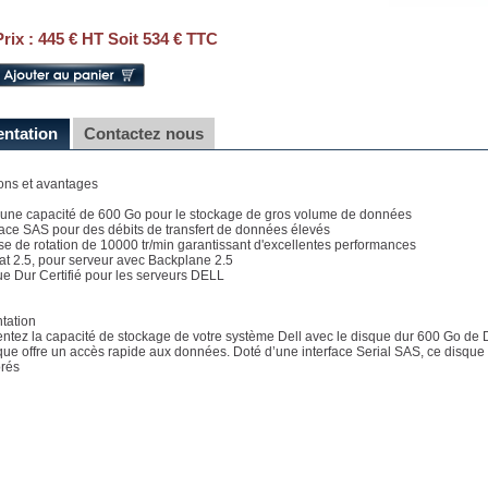
Prix :
445 € HT Soit 534 € TTC
entation
Contactez nous
ons et avantages
e une capacité de 600 Go pour le stockage de gros volume de données
rface SAS pour des débits de transfert de données élevés
sse de rotation de 10000 tr/min garantissant d'excellentes performances
at 2.5, pour serveur avec Backplane 2.5
ue Dur Certifié pour les serveurs DELL
tation
tez la capacité de stockage de votre système Dell avec le disque dur 600 Go de Del
que offre un accès rapide aux données. Doté d’une interface Serial SAS, ce disque 
rés