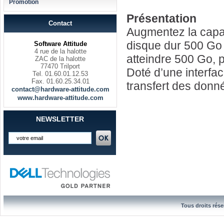
Promotion
Présentation
Contact
Augmentez la capa
disque dur 500 Go 
Software Attitude
4 rue de la halotte
atteindre 500 Go, 
ZAC de la halotte
77470 Trilport
Doté d’une interfac
Tel. 01.60.01.12.53
Fax. 01.60.25.34.01
transfert des donn
contact@hardware-attitude.com
www.hardware-attitude.com
NEWSLETTER
Tous droits rése