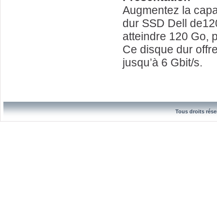
Augmentez la capac
dur SSD Dell de120
atteindre 120 Go, 
Ce disque dur offr
jusqu’à 6 Gbit/s.
Tous droits rése