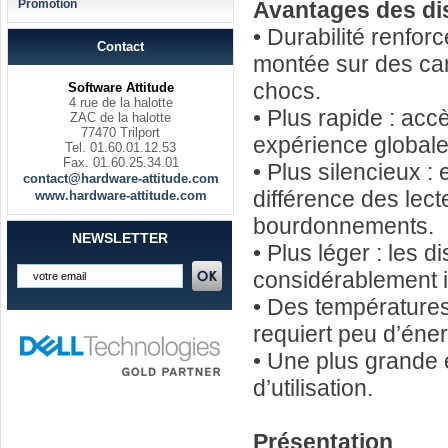
Promotion
Avantages des di
• Durabilité renfo
Contact
montée sur des cart
chocs.
Software Attitude
4 rue de la halotte
• Plus rapide : acc
ZAC de la halotte
77470 Trilport
expérience globale
Tel. 01.60.01.12.53
Fax. 01.60.25.34.01
• Plus silencieux :
contact@hardware-attitude.com
différence des lec
www.hardware-attitude.com
bourdonnements.
NEWSLETTER
• Plus léger : les
considérablement i
• Des températures
requiert peu d’éner
• Une plus grande 
d’utilisation.
Présentation