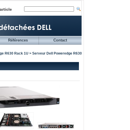
article
Références
Contact
dge R630 Rack 1U
> Serveur Dell Poweredge R630