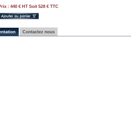
Prix :
440 € HT Soit 528 € TTC
entation
Contactez nous