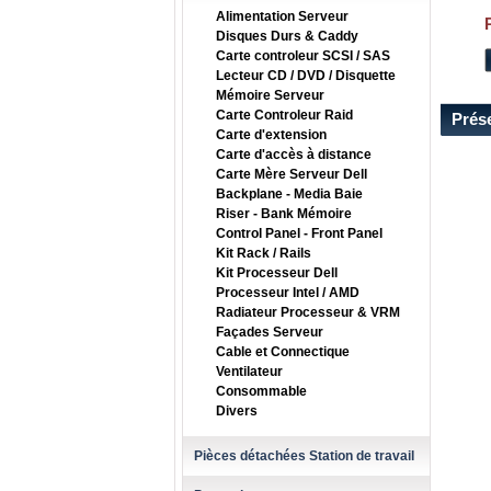
Alimentation Serveur
Disques Durs & Caddy
Carte controleur SCSI / SAS
Lecteur CD / DVD / Disquette
Mémoire Serveur
Carte Controleur Raid
Prés
Carte d'extension
Carte d'accès à distance
Carte Mère Serveur Dell
Backplane - Media Baie
Riser - Bank Mémoire
Control Panel - Front Panel
Kit Rack / Rails
Kit Processeur Dell
Processeur Intel / AMD
Radiateur Processeur & VRM
Façades Serveur
Cable et Connectique
Ventilateur
Consommable
Divers
Pièces détachées Station de travail