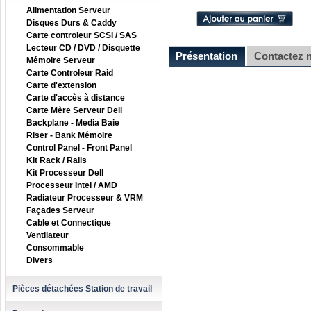
Alimentation Serveur
Disques Durs & Caddy
Carte controleur SCSI / SAS
Lecteur CD / DVD / Disquette
Présentation
Contactez 
Mémoire Serveur
Carte Controleur Raid
Carte d'extension
Carte d'accès à distance
Carte Mère Serveur Dell
Backplane - Media Baie
Riser - Bank Mémoire
Control Panel - Front Panel
Kit Rack / Rails
Kit Processeur Dell
Processeur Intel / AMD
Radiateur Processeur & VRM
Façades Serveur
Cable et Connectique
Ventilateur
Consommable
Divers
Pièces détachées Station de travail