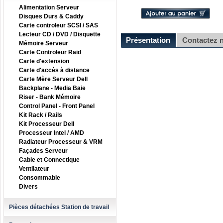
Alimentation Serveur
Disques Durs & Caddy
Carte controleur SCSI / SAS
Lecteur CD / DVD / Disquette
Présentation
Contactez 
Mémoire Serveur
Carte Controleur Raid
Carte d'extension
Carte d'accès à distance
Carte Mère Serveur Dell
Backplane - Media Baie
Riser - Bank Mémoire
Control Panel - Front Panel
Kit Rack / Rails
Kit Processeur Dell
Processeur Intel / AMD
Radiateur Processeur & VRM
Façades Serveur
Cable et Connectique
Ventilateur
Consommable
Divers
Pièces détachées Station de travail