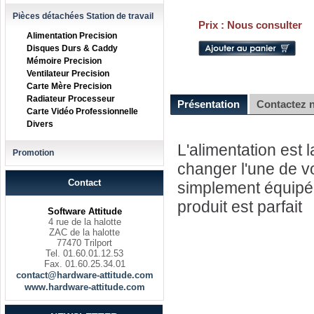
Pièces détachées Station de travail
Prix :
Nous consulter
Alimentation Precision
Disques Durs & Caddy
Mémoire Precision
Ventilateur Precision
Carte Mère Precision
Radiateur Processeur
Présentation
Contactez 
Carte Vidéo Professionnelle
Divers
L'alimentation est 
Promotion
changer l'une de v
Contact
simplement équipé 
produit est parfait
Software Attitude
4 rue de la halotte
ZAC de la halotte
77470 Trilport
Tel. 01.60.01.12.53
Fax. 01.60.25.34.01
contact@hardware-attitude.com
www.hardware-attitude.com