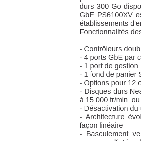
durs 300 Go dispo
GbE PS6100XV est 
établissements d'
Fonctionnalités de
- Contrôleurs doub
- 4 ports GbE par c
- 1 port de gestion
- 1 fond de panier
- Options pour 12 
- Disques durs Nea
à 15 000 tr/min, o
- Désactivation du
- Architecture évo
façon linéaire
- Basculement ver