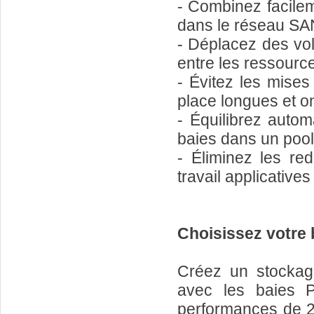
- Combinez facile
dans le réseau SA
- Déplacez des vo
entre les ressourc
- Évitez les mise
place longues et o
- Équilibrez autom
baies dans un pool
- Éliminez les re
travail applicatives
Choisissez votre 
Créez un stockage
avec les baies 
performances de 2,