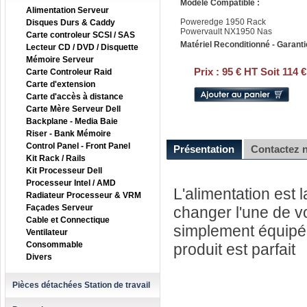
Modele Compatible :
Alimentation Serveur
Poweredge 1950 Rack
Disques Durs & Caddy
Powervault NX1950 Nas
Carte controleur SCSI / SAS
Matériel Reconditionné - Garanti
Lecteur CD / DVD / Disquette
Mémoire Serveur
Prix :
95 € HT Soit 114 
Carte Controleur Raid
Carte d'extension
Carte d'accès à distance
Carte Mère Serveur Dell
Backplane - Media Baie
Riser - Bank Mémoire
Control Panel - Front Panel
Présentation
Contactez 
Kit Rack / Rails
Kit Processeur Dell
Processeur Intel / AMD
L'alimentation est 
Radiateur Processeur & VRM
Façades Serveur
changer l'une de v
Cable et Connectique
simplement équipé 
Ventilateur
Consommable
produit est parfait
Divers
Pièces détachées Station de travail