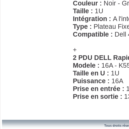
Couleur :
Noir - Gr
Taille :
1U
Intégration :
A l'in
Type :
Plateau Fix
Compatible :
Dell
+
2 PDU DELL Rapid
Modele :
16A - K5
Taille en U :
1U
Puissance :
16A
Prise en entrée :
Prise en sortie :
1
Tous droits rése