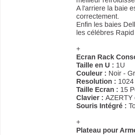
meilleur refroidiss
A l'arriere la baie
correctement.
Enfin les baies Del
les célébres Rapid
+
Ecran Rack Conso
Taille en U :
1U
Couleur :
Noir - Gr
Resolution :
1024
Taille Ecran :
15 P
Clavier :
AZERTY
Souris Intégré :
T
+
Plateau pour Armo