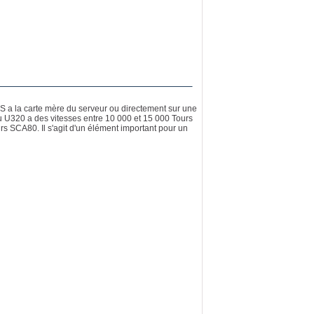
S a la carte mère du serveur ou directement sur une
ou U320 a des vitesses entre 10 000 et 15 000 Tours
s SCA80. Il s'agit d'un élément important pour un