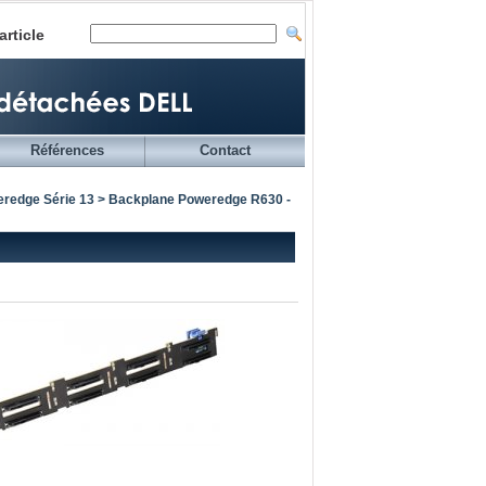
article
Références
Contact
redge Série 13
> Backplane Poweredge R630 -