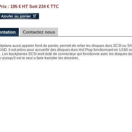
Prix :
195 € HT Soit 234 € TTC
entation
Contactez nous
kplane aussi appeler fond de panier, permet de relier les disques durs SCSI ou SA
RAID. Il est prévu pour accueillir des disques durs Hot Plug fonctionnant en U160 
. Les backplanes SCSI sont doté de connecteur qui fonctionne avec les disques dur
 puisqu'il est le seul a faire transiter les données.