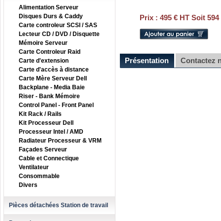
Alimentation Serveur
Disques Durs & Caddy
Prix :
495 € HT Soit 594
Carte controleur SCSI / SAS
Lecteur CD / DVD / Disquette
Mémoire Serveur
Carte Controleur Raid
Présentation
Contactez 
Carte d'extension
Carte d'accès à distance
Carte Mère Serveur Dell
Backplane - Media Baie
Riser - Bank Mémoire
Control Panel - Front Panel
Kit Rack / Rails
Kit Processeur Dell
Processeur Intel / AMD
Radiateur Processeur & VRM
Façades Serveur
Cable et Connectique
Ventilateur
Consommable
Divers
Pièces détachées Station de travail