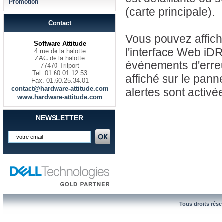
Promotion
(carte principale).
Contact
Vous pouvez afficher
Software Attitude
l'interface Web i
4 rue de la halotte
ZAC de la halotte
événements d'erreu
77470 Trilport
Tel. 01.60.01.12.53
affiché sur le pann
Fax. 01.60.25.34.01
contact@hardware-attitude.com
alertes sont activé
www.hardware-attitude.com
NEWSLETTER
Tous droits rése