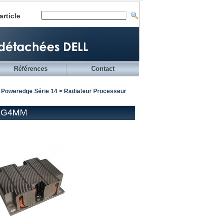
article
Références
Contact
 Poweredge Série 14
> Radiateur Processeur
- KG4MM