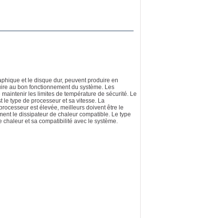
aphique et le disque dur, peuvent produire en
uire au bon fonctionnement du système. Les
e maintenir les limites de température de sécurité. Le
t le type de processeur et sa vitesse. La
rocesseur est élevée, meilleurs doivent être le
ment le dissipateur de chaleur compatible. Le type
e chaleur et sa compatibilité avec le système.