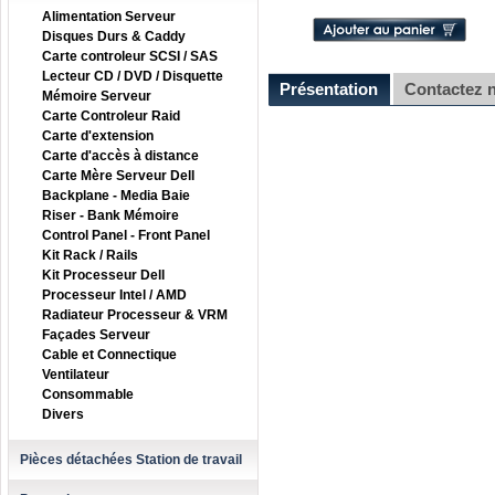
Alimentation Serveur
Disques Durs & Caddy
Carte controleur SCSI / SAS
Lecteur CD / DVD / Disquette
Présentation
Contactez 
Mémoire Serveur
Carte Controleur Raid
Carte d'extension
Carte d'accès à distance
Carte Mère Serveur Dell
Backplane - Media Baie
Riser - Bank Mémoire
Control Panel - Front Panel
Kit Rack / Rails
Kit Processeur Dell
Processeur Intel / AMD
Radiateur Processeur & VRM
Façades Serveur
Cable et Connectique
Ventilateur
Consommable
Divers
Pièces détachées Station de travail