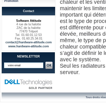
chaleur et les vent
Promotion
maintenir les limit
Contact
important qui déte
est le type de pro
Software Attitude
4 rue de la halotte
est différente pou
ZAC de la halotte
77470 Trilport
élevée, meilleurs d
Tel. 01.60.01.12.53
Fax. 01.60.25.34.01
même, le type de p
contact@hardware-attitude.com
chaleur compatible.
www.hardware-attitude.com
s’agit de définir l
NEWSLETTER
avec le système.
Seul les radiateurs
serveur.
Tous droits rése