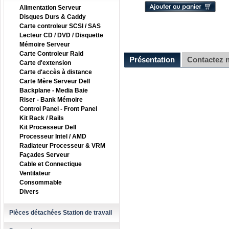
Alimentation Serveur
Disques Durs & Caddy
Carte controleur SCSI / SAS
Lecteur CD / DVD / Disquette
Mémoire Serveur
Carte Controleur Raid
Présentation
Contactez 
Carte d'extension
Carte d'accès à distance
Carte Mère Serveur Dell
Backplane - Media Baie
Riser - Bank Mémoire
Control Panel - Front Panel
Kit Rack / Rails
Kit Processeur Dell
Processeur Intel / AMD
Radiateur Processeur & VRM
Façades Serveur
Cable et Connectique
Ventilateur
Consommable
Divers
Pièces détachées Station de travail