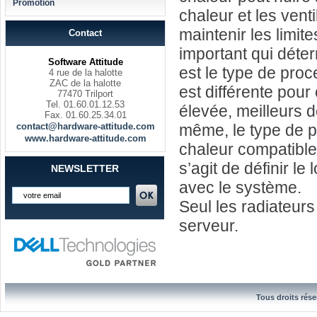
Promotion
chaleur et les vent
maintenir les limit
Contact
important qui déte
Software Attitude
est le type de pro
4 rue de la halotte
ZAC de la halotte
est différente pou
77470 Trilport
Tel. 01.60.01.12.53
élevée, meilleurs d
Fax. 01.60.25.34.01
contact@hardware-attitude.com
même, le type de p
www.hardware-attitude.com
chaleur compatible.
s’agit de définir l
NEWSLETTER
avec le système.
Seul les radiateurs
serveur.
Tous droits rése