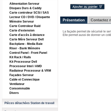
Alimentation Serveur
Disques Durs & Caddy
Carte controleur SCSI / SAS
Lecteur CD / DVD / Disquette
Présentation
Contactez 
Mémoire Serveur
Carte Controleur Raid
Carte d'extension
La façade permet de sécurisé le ser
Carte d'accès à distance
Elle permet aussi de donner un coté
Carte Mère Serveur Dell
Backplane - Media Baie
Riser - Bank Mémoire
Control Panel - Front Panel
Kit Rack / Rails
Kit Processeur Dell
Processeur Intel / AMD
Radiateur Processeur & VRM
Façades Serveur
Cable et Connectique
Ventilateur
Consommable
Divers
Pièces détachées Station de travail