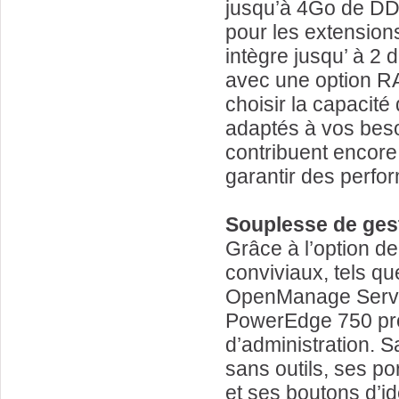
jusqu’à 4Go de D
pour les extension
intègre jusqu’ à 2
avec une option RA
choisir la capacité
adaptés à vos bes
contribuent encore 
garantir des perfo
Souplesse de ges
Grâce à l’option de
conviviaux, tels q
OpenManage Server 
PowerEdge 750 pro
d’administration. 
sans outils, ses por
et ses boutons d’ide