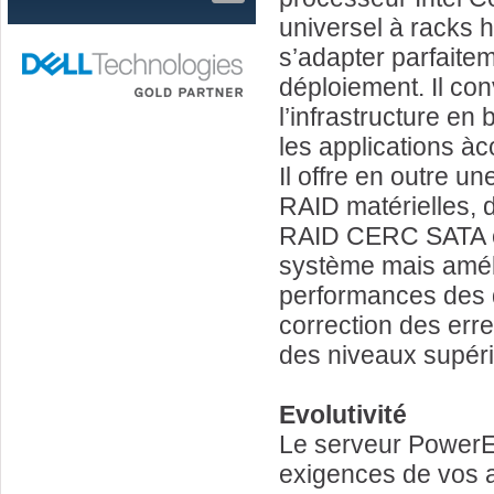
universel à racks 
s’adapter parfaite
déploiement. Il conv
l’infrastructure en
les applications à
Il offre en outre u
RAID matérielles, d
RAID CERC SATA con
système mais amél
performances des 
correction des erre
des niveaux supéri
Evolutivité
Le serveur PowerE
exigences de vos a