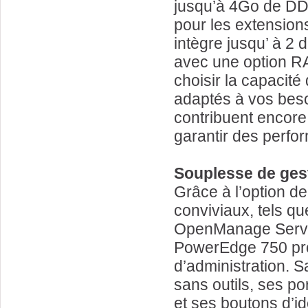
jusqu’à 4Go de D
pour les extension
intègre jusqu’ à 2
avec une option RA
choisir la capacité
adaptés à vos bes
contribuent encore 
garantir des perfo
Souplesse de ges
Grâce à l’option de
conviviaux, tels q
OpenManage Server 
PowerEdge 750 pro
d’administration. 
sans outils, ses por
et ses boutons d’ide