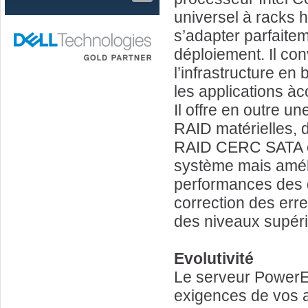
universel à racks 
s’adapter parfaite
déploiement. Il conv
l’infrastructure en
les applications à
Il offre en outre u
RAID matérielles, d
RAID CERC SATA con
système mais amél
performances des 
correction des erre
des niveaux supéri
Evolutivité
Le serveur PowerE
exigences de vos a