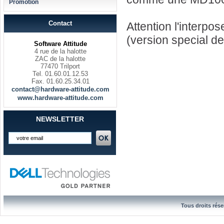
Promotion
Contact
Attention l'interp
(version special d
Software Attitude
4 rue de la halotte
ZAC de la halotte
77470 Trilport
Tel. 01.60.01.12.53
Fax. 01.60.25.34.01
contact@hardware-attitude.com
www.hardware-attitude.com
NEWSLETTER
Tous droits rése