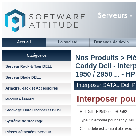
Accueil
La société
Demande de devis
Catégories
Nos Produits > Pi
Caddy Dell - Inter
Serveur Rack & Tour DELL
1950 / 2950 ... - H
Serveur Blade DELL
Interposer SATAu Dell P
Armoire, Rack et Accessoires
Interposer po
Produit Réseaux
Stockage Fibre Channel et iSCSI
Ref Dell : HP592 ou 0HP592
Type : Interposer pour caddy Dell
Système de stockage
Ce modele est compatible avec les
Pièces détachées Serveur