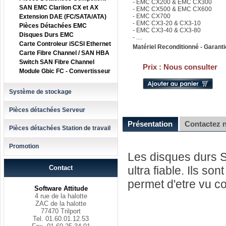
- EMC CX200 & EMC CX300
SAN EMC Clariion CX et AX
- EMC CX500 & EMC CX600
- EMC CX700
Extension DAE (FC/SATA/ATA)
- EMC CX3-20 & CX3-10
Pièces Détachées EMC
- EMC CX3-40 & CX3-80
Disques Durs EMC
- ....
Carte Controleur iSCSI Ethernet
Matériel Reconditionné - Garanti
Carte Fibre Channel / SAN HBA
Switch SAN Fibre Channel
Prix :
Nous consulter
Module Gbic FC - Convertisseur
Système de stockage
Pièces détachées Serveur
Présentation
Contactez 
Pièces détachées Station de travail
Promotion
Les disques durs
Contact
ultra fiable. Ils s
permet d'etre vu 
Software Attitude
4 rue de la halotte
ZAC de la halotte
77470 Trilport
Tel. 01.60.01.12.53