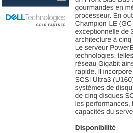
gourmandes en mé
processeur. En out
Champion-LE (GC-L
exceptionnelle de 
architecture à cin
Le serveur PowerE
technologies, telle
réseau Gigabit ain
rapide. Il incorpore
SCSI Ultra3 (U160)
systèmes de disque
de cinq disques SC
les performances, t
capacités du serve
Disponibilité