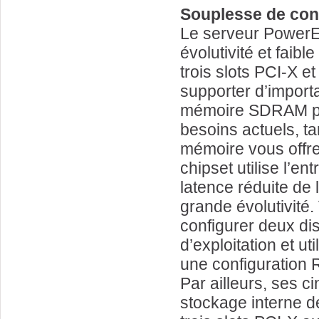
Souplesse de conf
Le serveur PowerEd
évolutivité et fai
trois slots PCI-X e
supporter d’import
mémoire SDRAM peu
besoins actuels, t
mémoire vous offren
chipset utilise l’
latence réduite de
grande évolutivité
configurer deux di
d’exploitation et ut
une configuration 
Par ailleurs, ses c
stockage interne 