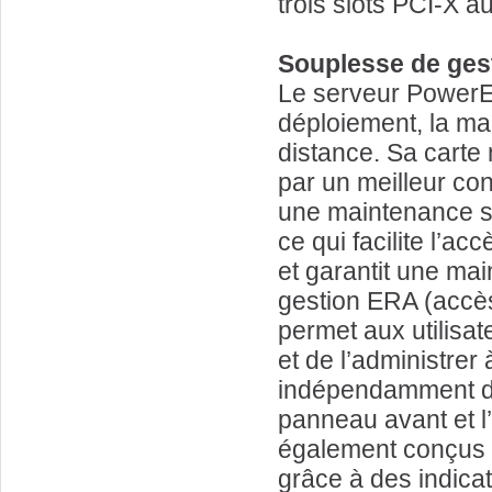
trois slots PCI-X a
Souplesse de ges
Le serveur PowerEd
déploiement, la ma
distance. Sa carte 
par un meilleur con
une maintenance si
ce qui facilite l’a
et garantit une mai
gestion ERA (accès
permet aux utilisat
et de l’administrer 
indépendamment de s
panneau avant et l
également conçus p
grâce à des indica