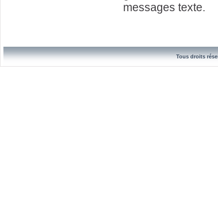
messages texte.
Tous droits rése